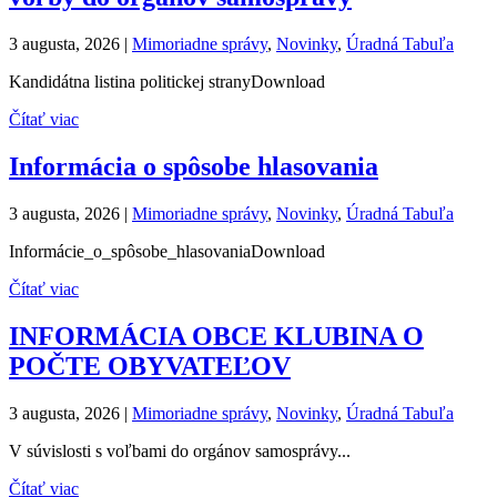
3 augusta, 2026
|
Mimoriadne správy
,
Novinky
,
Úradná Tabuľa
Kandidátna listina politickej stranyDownload
Čítať viac
Informácia o spôsobe hlasovania
3 augusta, 2026
|
Mimoriadne správy
,
Novinky
,
Úradná Tabuľa
Informácie_o_spôsobe_hlasovaniaDownload
Čítať viac
INFORMÁCIA OBCE KLUBINA O
POČTE OBYVATEĽOV
3 augusta, 2026
|
Mimoriadne správy
,
Novinky
,
Úradná Tabuľa
V súvislosti s voľbami do orgánov samosprávy...
Čítať viac