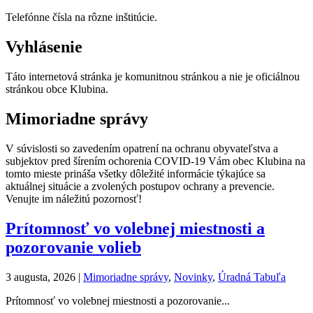
Telefónne čísla na rôzne inštitúcie.
Vyhlásenie
Táto internetová stránka je komunitnou stránkou a nie je oficiálnou
stránkou obce Klubina.
Mimoriadne správy
V súvislosti so zavedením opatrení na ochranu obyvateľstva a
subjektov pred šírením ochorenia COVID-19 Vám obec Klubina na
tomto mieste prináša všetky dôležité informácie týkajúce sa
aktuálnej situácie a zvolených postupov ochrany a prevencie.
Venujte im náležitú pozornosť!
Prítomnosť vo volebnej miestnosti a
pozorovanie volieb
3 augusta, 2026
|
Mimoriadne správy
,
Novinky
,
Úradná Tabuľa
Prítomnosť vo volebnej miestnosti a pozorovanie...