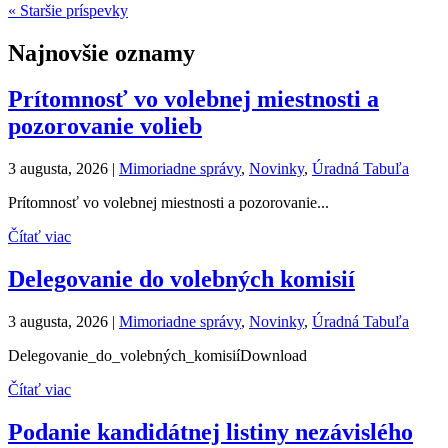
« Staršie príspevky
Najnovšie oznamy
Prítomnosť vo volebnej miestnosti a
pozorovanie volieb
3 augusta, 2026
|
Mimoriadne správy
,
Novinky
,
Úradná Tabuľa
Prítomnosť vo volebnej miestnosti a pozorovanie...
Čítať viac
Delegovanie do volebných komisií
3 augusta, 2026
|
Mimoriadne správy
,
Novinky
,
Úradná Tabuľa
Delegovanie_do_volebných_komisiíDownload
Čítať viac
Podanie kandidátnej listiny nezávislého