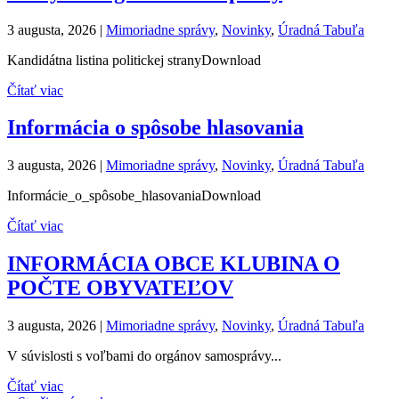
3 augusta, 2026
|
Mimoriadne správy
,
Novinky
,
Úradná Tabuľa
Kandidátna listina politickej stranyDownload
Čítať viac
Informácia o spôsobe hlasovania
3 augusta, 2026
|
Mimoriadne správy
,
Novinky
,
Úradná Tabuľa
Informácie_o_spôsobe_hlasovaniaDownload
Čítať viac
INFORMÁCIA OBCE KLUBINA O
POČTE OBYVATEĽOV
3 augusta, 2026
|
Mimoriadne správy
,
Novinky
,
Úradná Tabuľa
V súvislosti s voľbami do orgánov samosprávy...
Čítať viac