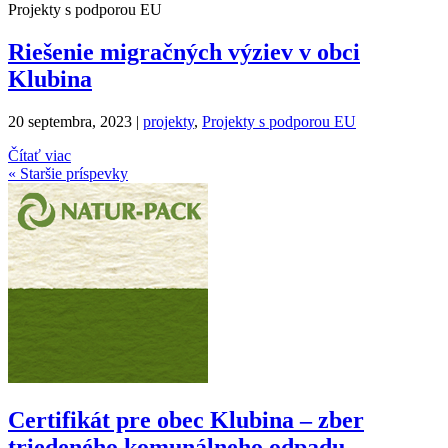
Projekty s podporou EU
Riešenie migračných výziev v obci
Klubina
20 septembra, 2023
|
projekty
,
Projekty s podporou EU
Čítať viac
« Staršie príspevky
Certifikát pre obec Klubina – zber
triedeného komunálneho odpadu