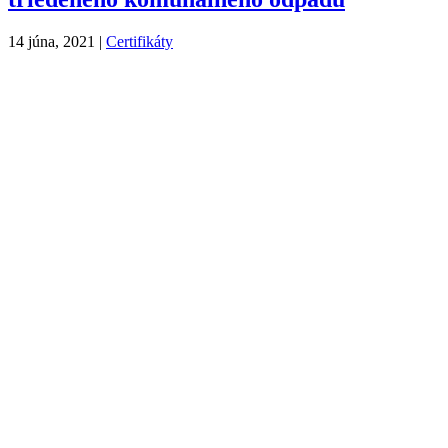
14 júna, 2021
|
Certifikáty