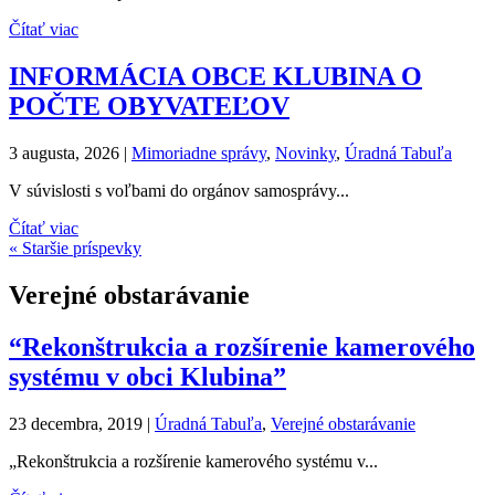
Čítať viac
INFORMÁCIA OBCE KLUBINA O
POČTE OBYVATEĽOV
3 augusta, 2026
|
Mimoriadne správy
,
Novinky
,
Úradná Tabuľa
V súvislosti s voľbami do orgánov samosprávy...
Čítať viac
« Staršie príspevky
Verejné obstarávanie
“Rekonštrukcia a rozšírenie kamerového
systému v obci Klubina”
23 decembra, 2019
|
Úradná Tabuľa
,
Verejné obstarávanie
„Rekonštrukcia a rozšírenie kamerového systému v...