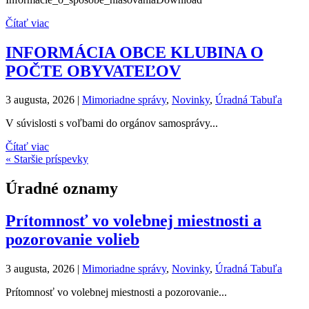
Čítať viac
INFORMÁCIA OBCE KLUBINA O
POČTE OBYVATEĽOV
3 augusta, 2026
|
Mimoriadne správy
,
Novinky
,
Úradná Tabuľa
V súvislosti s voľbami do orgánov samosprávy...
Čítať viac
« Staršie príspevky
Úradné oznamy
Prítomnosť vo volebnej miestnosti a
pozorovanie volieb
3 augusta, 2026
|
Mimoriadne správy
,
Novinky
,
Úradná Tabuľa
Prítomnosť vo volebnej miestnosti a pozorovanie...