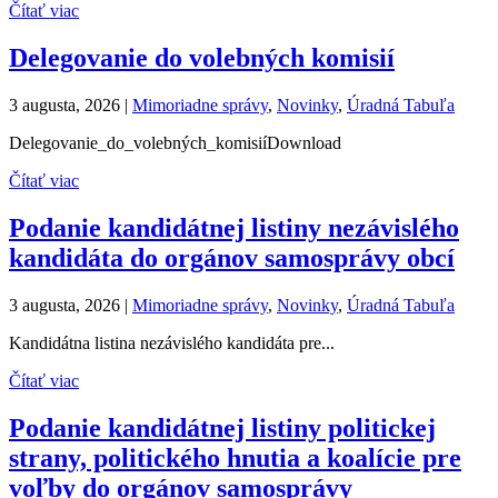
Čítať viac
Delegovanie do volebných komisií
3 augusta, 2026
|
Mimoriadne správy
,
Novinky
,
Úradná Tabuľa
Delegovanie_do_volebných_komisiíDownload
Čítať viac
Podanie kandidátnej listiny nezávislého
kandidáta do orgánov samosprávy obcí
3 augusta, 2026
|
Mimoriadne správy
,
Novinky
,
Úradná Tabuľa
Kandidátna listina nezávislého kandidáta pre...
Čítať viac
Podanie kandidátnej listiny politickej
strany, politického hnutia a koalície pre
voľby do orgánov samosprávy