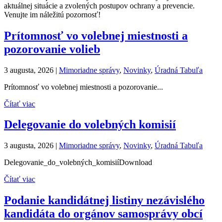
aktuálnej situácie a zvolených postupov ochrany a prevencie.
Venujte im náležitú pozornosť!
Prítomnosť vo volebnej miestnosti a
pozorovanie volieb
3 augusta, 2026
|
Mimoriadne správy
,
Novinky
,
Úradná Tabuľa
Prítomnosť vo volebnej miestnosti a pozorovanie...
Čítať viac
Delegovanie do volebných komisií
3 augusta, 2026
|
Mimoriadne správy
,
Novinky
,
Úradná Tabuľa
Delegovanie_do_volebných_komisiíDownload
Čítať viac
Podanie kandidátnej listiny nezávislého
kandidáta do orgánov samosprávy obcí