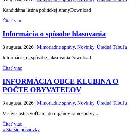
Kandidátna listina politickej stranyDownload
Čítať viac
Informácia o spôsobe hlasovania
3 augusta, 2026
|
Mimoriadne správy
,
Novinky
,
Úradná Tabuľa
Informácie_o_spôsobe_hlasovaniaDownload
Čítať viac
INFORMÁCIA OBCE KLUBINA O
POČTE OBYVATEĽOV
3 augusta, 2026
|
Mimoriadne správy
,
Novinky
,
Úradná Tabuľa
V súvislosti s voľbami do orgánov samosprávy...
Čítať viac
« Staršie príspevky