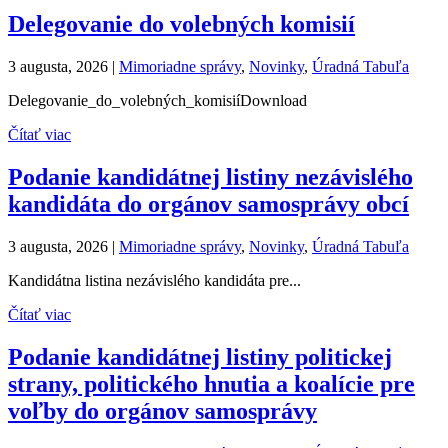
Delegovanie do volebných komisií
3 augusta, 2026
|
Mimoriadne správy
,
Novinky
,
Úradná Tabuľa
Delegovanie_do_volebných_komisiíDownload
Čítať viac
Podanie kandidátnej listiny nezávislého
kandidáta do orgánov samosprávy obcí
3 augusta, 2026
|
Mimoriadne správy
,
Novinky
,
Úradná Tabuľa
Kandidátna listina nezávislého kandidáta pre...
Čítať viac
Podanie kandidátnej listiny politickej
strany, politického hnutia a koalície pre
voľby do orgánov samosprávy