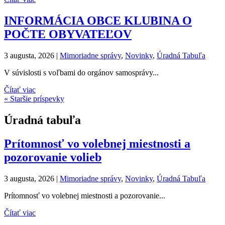
INFORMÁCIA OBCE KLUBINA O
POČTE OBYVATEĽOV
3 augusta, 2026
|
Mimoriadne správy
,
Novinky
,
Úradná Tabuľa
V súvislosti s voľbami do orgánov samosprávy...
Čítať viac
« Staršie príspevky
Úradná tabuľa
Prítomnosť vo volebnej miestnosti a
pozorovanie volieb
3 augusta, 2026
|
Mimoriadne správy
,
Novinky
,
Úradná Tabuľa
Prítomnosť vo volebnej miestnosti a pozorovanie...
Čítať viac