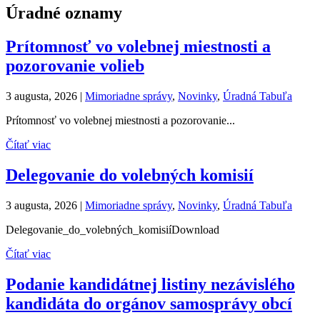
Úradné oznamy
Prítomnosť vo volebnej miestnosti a
pozorovanie volieb
3 augusta, 2026
|
Mimoriadne správy
,
Novinky
,
Úradná Tabuľa
Prítomnosť vo volebnej miestnosti a pozorovanie...
Čítať viac
Delegovanie do volebných komisií
3 augusta, 2026
|
Mimoriadne správy
,
Novinky
,
Úradná Tabuľa
Delegovanie_do_volebných_komisiíDownload
Čítať viac
Podanie kandidátnej listiny nezávislého
kandidáta do orgánov samosprávy obcí