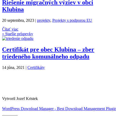
Riešenie migračných výziev v obci
Klubina
20 septembra, 2023
|
projekty
,
Projekty s podporou EU
Čítať viac
« Staršie príspevky
Certifikát pre obec Klubina – zber
triedeného komunálneho odpadu
14 júna, 2021
|
Certifikáty
Vytvoril Jozef Kristek
WordPress Download Manager - Best Download Management Plugi