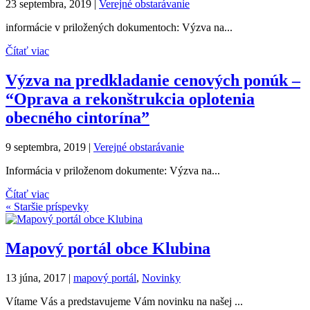
23 septembra, 2019
|
Verejné obstarávanie
informácie v priložených dokumentoch: Výzva na...
Čítať viac
Výzva na predkladanie cenových ponúk –
“Oprava a rekonštrukcia oplotenia
obecného cintorína”
9 septembra, 2019
|
Verejné obstarávanie
Informácia v priloženom dokumente: Výzva na...
Čítať viac
« Staršie príspevky
Mapový portál obce Klubina
13 júna, 2017
|
mapový portál
,
Novinky
Vítame Vás a predstavujeme Vám novinku na našej ...