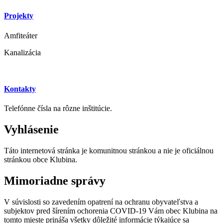
Projekty
Amfiteáter
Kanalizácia
Kontakty
Telefónne čísla na rôzne inštitúcie.
Vyhlásenie
Táto internetová stránka je komunitnou stránkou a nie je oficiálnou
stránkou obce Klubina.
Mimoriadne správy
V súvislosti so zavedením opatrení na ochranu obyvateľstva a
subjektov pred šírením ochorenia COVID-19 Vám obec Klubina na
tomto mieste prináša všetky dôležité informácie týkajúce sa