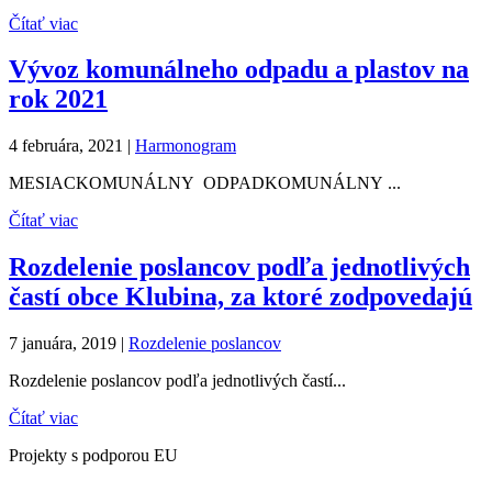
Čítať viac
Vývoz komunálneho odpadu a plastov na
rok 2021
4 februára, 2021
|
Harmonogram
MESIACKOMUNÁLNY ODPADKOMUNÁLNY ...
Čítať viac
Rozdelenie poslancov podľa jednotlivých
častí obce Klubina, za ktoré zodpovedajú
7 januára, 2019
|
Rozdelenie poslancov
Rozdelenie poslancov podľa jednotlivých častí...
Čítať viac
Projekty s podporou EU