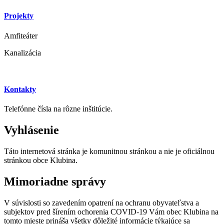
Projekty
Amfiteáter
Kanalizácia
Kontakty
Telefónne čísla na rôzne inštitúcie.
Vyhlásenie
Táto internetová stránka je komunitnou stránkou a nie je oficiálnou
stránkou obce Klubina.
Mimoriadne správy
V súvislosti so zavedením opatrení na ochranu obyvateľstva a
subjektov pred šírením ochorenia COVID-19 Vám obec Klubina na
tomto mieste prináša všetky dôležité informácie týkajúce sa