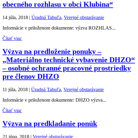
obecného rozhlasu v obci Klubina“
14 júla, 2018
|
Úradná Tabuľa
,
Verejné obstarávanie
Informácie v priloženom dokumente: výzva ROZHLAS...
Čítať viac
Výzva na predloženie ponuky –
„Materiálno technické vybavenie DHZO“
– osobné ochranné pracovné prostriedky
pre členov DHZO
11 júla, 2018
|
Úradná Tabuľa
,
Verejné obstarávanie
Informácie v priloženom dokumente: DHZO výzva...
Čítať viac
Výzva na predkladanie ponúk
21 júna, 2018
|
Verejné obstarávanie