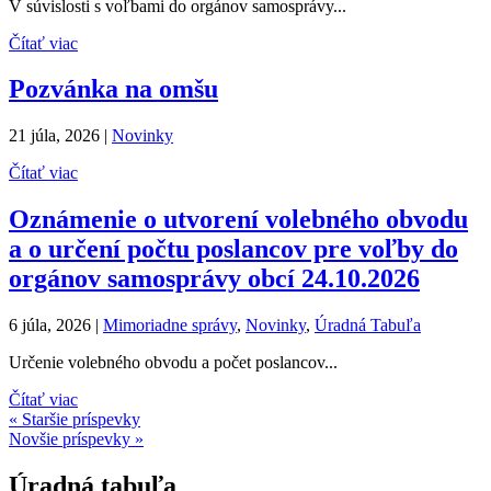
V súvislosti s voľbami do orgánov samosprávy...
Čítať viac
Pozvánka na omšu
21 júla, 2026
|
Novinky
Čítať viac
Oznámenie o utvorení volebného obvodu
a o určení počtu poslancov pre voľby do
orgánov samosprávy obcí 24.10.2026
6 júla, 2026
|
Mimoriadne správy
,
Novinky
,
Úradná Tabuľa
Určenie volebného obvodu a počet poslancov...
Čítať viac
« Staršie príspevky
Novšie príspevky »
Úradná tabuľa