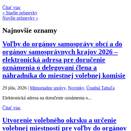
Čítať viac
« Staršie príspevky
Novšie príspevky »
Najnovšie oznamy
Voľby do orgánov samosprávy obcí a do
orgánov samosprávnych krajov 2026 –
elektronická adresa pre doručenie
oznámenia o delegovaní člena a
náhradníka do miestnej volebnej komisie
29 júla, 2026
|
Mimoriadne správy
,
Novinky
,
Úradná Tabuľa
Elektronická adresa na doručenie oznámenia o...
Čítať viac
Utvorenie volebného okrsku a určenie
volebnej miestnosti pre voľby do orgánov