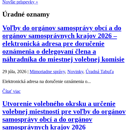
Novšie príspevky »
Úradné oznamy
Voľby do orgánov samosprávy obcí a do
orgánov samosprávnych krajov 2026 –
elektronická adresa pre doručenie
oznámenia o delegovaní člena a
náhradníka do miestnej volebnej komisie
29 júla, 2026
|
Mimoriadne správy
,
Novinky
,
Úradná Tabuľa
Elektronická adresa na doručenie oznámenia o...
Čítať viac
Utvorenie volebného okrsku a určenie
volebnej miestnosti pre voľby do orgánov
samosprávy obcí a do orgánov
samosprávnych krajov 2026