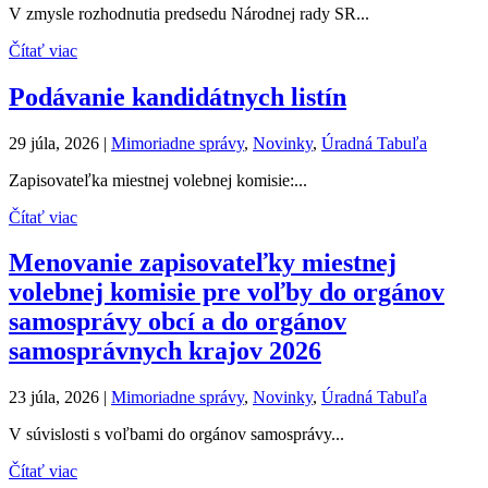
V zmysle rozhodnutia predsedu Národnej rady SR...
Čítať viac
Podávanie kandidátnych listín
29 júla, 2026
|
Mimoriadne správy
,
Novinky
,
Úradná Tabuľa
Zapisovateľka miestnej volebnej komisie:...
Čítať viac
Menovanie zapisovateľky miestnej
volebnej komisie pre voľby do orgánov
samosprávy obcí a do orgánov
samosprávnych krajov 2026
23 júla, 2026
|
Mimoriadne správy
,
Novinky
,
Úradná Tabuľa
V súvislosti s voľbami do orgánov samosprávy...
Čítať viac