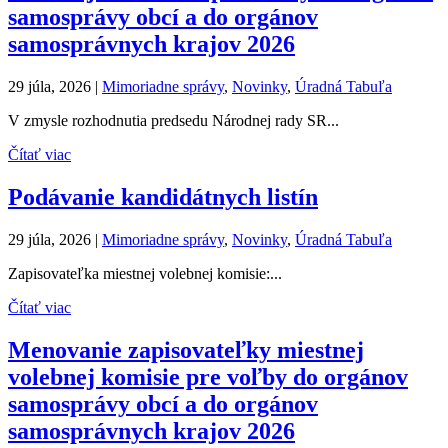
samosprávy obcí a do orgánov
samosprávnych krajov 2026
29 júla, 2026
|
Mimoriadne správy
,
Novinky
,
Úradná Tabuľa
V zmysle rozhodnutia predsedu Národnej rady SR...
Čítať viac
Podávanie kandidátnych listín
29 júla, 2026
|
Mimoriadne správy
,
Novinky
,
Úradná Tabuľa
Zapisovateľka miestnej volebnej komisie:...
Čítať viac
Menovanie zapisovateľky miestnej
volebnej komisie pre voľby do orgánov
samosprávy obcí a do orgánov
samosprávnych krajov 2026