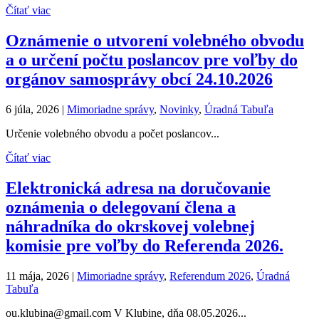
Čítať viac
Oznámenie o utvorení volebného obvodu
a o určení počtu poslancov pre voľby do
orgánov samosprávy obcí 24.10.2026
6 júla, 2026
|
Mimoriadne správy
,
Novinky
,
Úradná Tabuľa
Určenie volebného obvodu a počet poslancov...
Čítať viac
Elektronická adresa na doručovanie
oznámenia o delegovaní člena a
náhradníka do okrskovej volebnej
komisie pre voľby do Referenda 2026.
11 mája, 2026
|
Mimoriadne správy
,
Referendum 2026
,
Úradná
Tabuľa
ou.klubina@gmail.com V Klubine, dňa 08.05.2026...