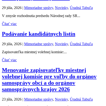
29 júla, 2026
|
Mimoriadne správy
,
Novinky
,
Úradná Tabuľa
V zmysle rozhodnutia predsedu Národnej rady SR...
Čítať viac
Podávanie kandidátnych listín
29 júla, 2026
|
Mimoriadne správy
,
Novinky
,
Úradná Tabuľa
Zapisovateľka miestnej volebnej komisie:...
Čítať viac
Menovanie zapisovateľky miestnej
volebnej komisie pre voľby do orgánov
samosprávy obcí a do orgánov
samosprávnych krajov 2026
23 júla, 2026
|
Mimoriadne správy
,
Novinky
,
Úradná Tabuľa