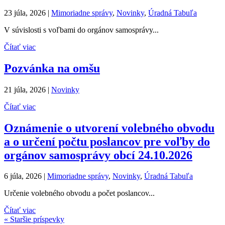
23 júla, 2026
|
Mimoriadne správy
,
Novinky
,
Úradná Tabuľa
V súvislosti s voľbami do orgánov samosprávy...
Čítať viac
Pozvánka na omšu
21 júla, 2026
|
Novinky
Čítať viac
Oznámenie o utvorení volebného obvodu
a o určení počtu poslancov pre voľby do
orgánov samosprávy obcí 24.10.2026
6 júla, 2026
|
Mimoriadne správy
,
Novinky
,
Úradná Tabuľa
Určenie volebného obvodu a počet poslancov...
Čítať viac
« Staršie príspevky