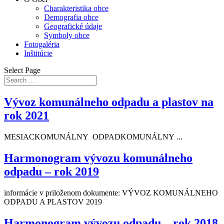
Charakteristika obce
Demografia obce
Geografické údaje
Symboly obce
Fotogaléria
Inštitúcie
Select Page
Vývoz komunálneho odpadu a plastov na
rok 2021
MESIACKOMUNÁLNY ODPADKOMUNÁLNY ...
Harmonogram vývozu komunálneho
odpadu – rok 2019
informácie v priloženom dokumente: VÝVOZ KOMUNÁLNEHO
ODPADU A PLASTOV 2019
Harmonogram vývozu odpadu – rok 2018