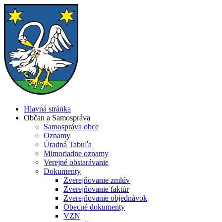
Hlavná stránka
Občan a Samospráva
Samospráva obce
Oznamy
Úradná Tabuľa
Mimoriadne oznamy
Verejné obstarávanie
Dokumenty
Zverejňovanie zmlúv
Zverejňovanie faktúr
Zverejňovanie objednávok
Obecné dokumenty
VZN