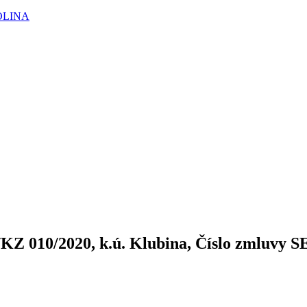
OLINA
KZ 010/2020, k.ú. Klubina, Číslo zmluvy 