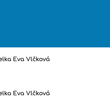
elka Eva Vlčková
elka Eva Vlčková