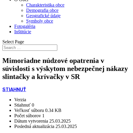
Charakteristika obce
Demografia obce
Geografické údaje
Symboly obce
Fotogaléria
Inštitúcie
Select Page
Mimoriadne núdzové opatrenia v
súvislosti s výskytom nebezpečnej nákazy
slintačky a krívačky v SR
STIAHNUŤ
Verzia
Stiahnuť
0
Veľkosť súboru
0.34 KB
Počet súborov
1
Dátum vytvorenia
25.03.2025
Posledná aktualizácia
25.03.2025