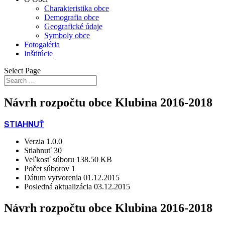
Charakteristika obce
Demografia obce
Geografické údaje
Symboly obce
Fotogaléria
Inštitúcie
Select Page
Návrh rozpočtu obce Klubina 2016-2018
STIAHNUŤ
Verzia
1.0.0
Stiahnuť
30
Veľkosť súboru
138.50 KB
Počet súborov
1
Dátum vytvorenia
01.12.2015
Posledná aktualizácia
03.12.2015
Návrh rozpočtu obce Klubina 2016-2018