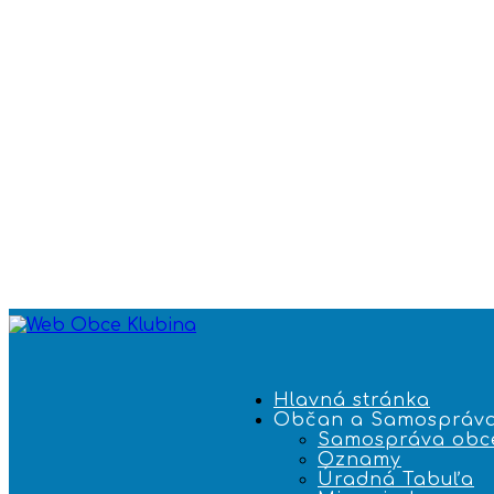
Hlavná stránka
Občan a Samospráv
Samospráva obc
Oznamy
Úradná Tabuľa