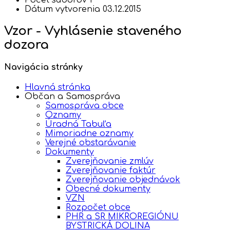
Dátum vytvorenia
03.12.2015
Vzor - Vyhlásenie staveného
dozora
Navigácia stránky
Hlavná stránka
Občan a Samospráva
Samospráva obce
Oznamy
Úradná Tabuľa
Mimoriadne oznamy
Verejné obstarávanie
Dokumenty
Zverejňovanie zmlúv
Zverejňovanie faktúr
Zverejňovanie objednávok
Obecné dokumenty
VZN
Rozpočet obce
PHR a SR MIKROREGIÓNU
BYSTRICKÁ DOLINA