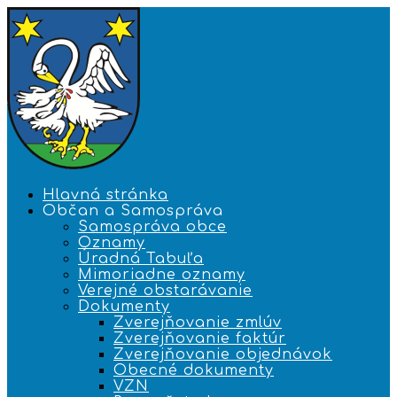
Hlavná stránka
Občan a Samospráva
Samospráva obce
Oznamy
Úradná Tabuľa
Mimoriadne oznamy
Verejné obstarávanie
Dokumenty
Zverejňovanie zmlúv
Zverejňovanie faktúr
Zverejňovanie objednávok
Obecné dokumenty
VZN