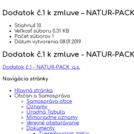
Dodatok č.1 k zmluve – NATUR-PACK,
Stiahnuť
10
Veľkosť súboru
0.31 KB
Počet súborov
1
Dátum vytvorenia
08.01.2019
Dodatok č.1 k zmluve - NATUR-PACK,
Dodatok č.1 - NATUR-PACK, a.s.
Navigácia stránky
Hlavná stránka
Občan a Samospráva
Samospráva obce
Oznamy
Úradná Tabuľa
Mimoriadne oznamy
Verejné obstarávanie
Dokumenty
Zverejňovanie zmlúv