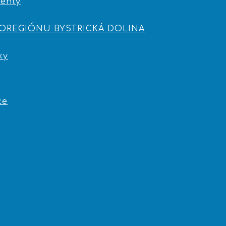
enty
ROREGIÓNU BYSTRICKÁ DOLINA
ky
ce