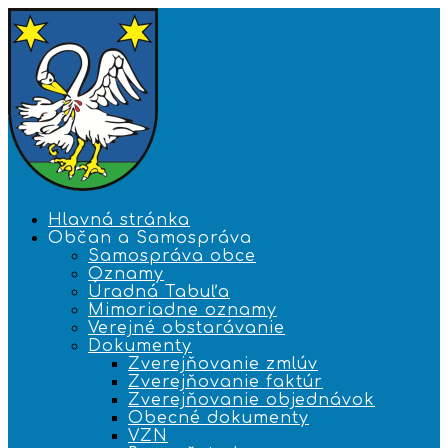
Hlavná stránka
Občan a Samospráva
Samospráva obce
Oznamy
Úradná Tabuľa
Mimoriadne oznamy
Verejné obstarávanie
Dokumenty
Zverejňovanie zmlúv
Zverejňovanie faktúr
Zverejňovanie objednávok
Obecné dokumenty
VZN