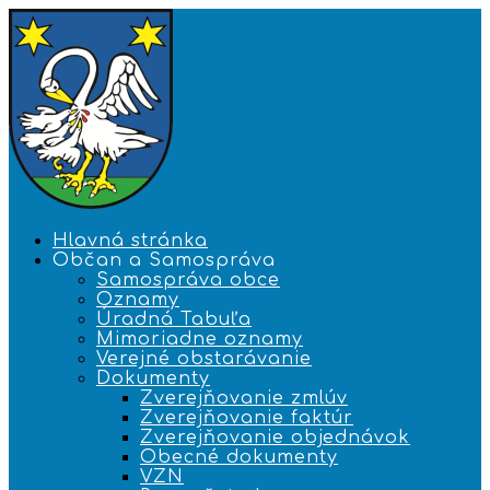
Hlavná stránka
Občan a Samospráva
Samospráva obce
Oznamy
Úradná Tabuľa
Mimoriadne oznamy
Verejné obstarávanie
Dokumenty
Zverejňovanie zmlúv
Zverejňovanie faktúr
Zverejňovanie objednávok
Obecné dokumenty
VZN