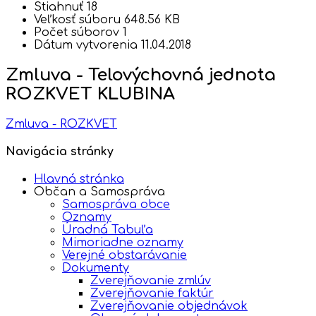
Stiahnuť
18
Veľkosť súboru
648.56 KB
Počet súborov
1
Dátum vytvorenia
11.04.2018
Zmluva - Telovýchovná jednota
ROZKVET KLUBINA
Zmluva - ROZKVET
Navigácia stránky
Hlavná stránka
Občan a Samospráva
Samospráva obce
Oznamy
Úradná Tabuľa
Mimoriadne oznamy
Verejné obstarávanie
Dokumenty
Zverejňovanie zmlúv
Zverejňovanie faktúr
Zverejňovanie objednávok