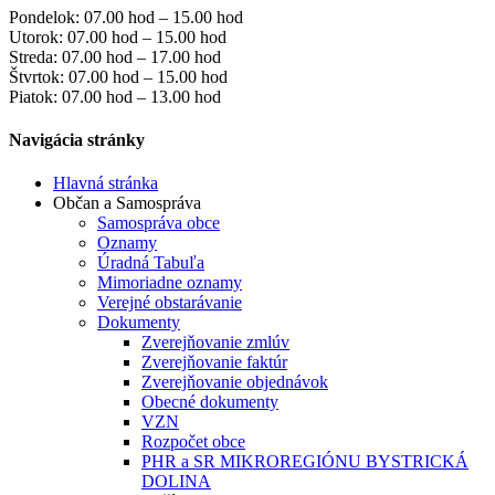
Pondelok: 07.00 hod – 15.00 hod
Utorok: 07.00 hod – 15.00 hod
Streda: 07.00 hod – 17.00 hod
Štvrtok: 07.00 hod – 15.00 hod
Piatok: 07.00 hod – 13.00 hod
Navigácia stránky
Hlavná stránka
Občan a Samospráva
Samospráva obce
Oznamy
Úradná Tabuľa
Mimoriadne oznamy
Verejné obstarávanie
Dokumenty
Zverejňovanie zmlúv
Zverejňovanie faktúr
Zverejňovanie objednávok
Obecné dokumenty
VZN
Rozpočet obce
PHR a SR MIKROREGIÓNU BYSTRICKÁ
DOLINA