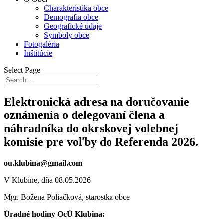
Charakteristika obce
Demografia obce
Geografické údaje
Symboly obce
Fotogaléria
Inštitúcie
Select Page
Elektronická adresa na doručovanie
oznámenia o delegovaní člena a
náhradníka do okrskovej volebnej
komisie pre voľby do Referenda 2026.
ou.klubina@gmail.com
V Klubine, dňa 08.05.2026
Mgr. Božena Poliačková, starostka obce
Úradné hodiny OcÚ Klubina: