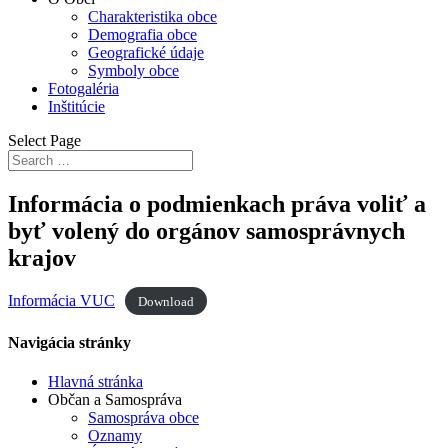
Charakteristika obce
Demografia obce
Geografické údaje
Symboly obce
Fotogaléria
Inštitúcie
Select Page
Informácia o podmienkach práva voliť a
byť volený do orgánov samosprávnych
krajov
Informácia VUC
Download
Navigácia stránky
Hlavná stránka
Občan a Samospráva
Samospráva obce
Oznamy