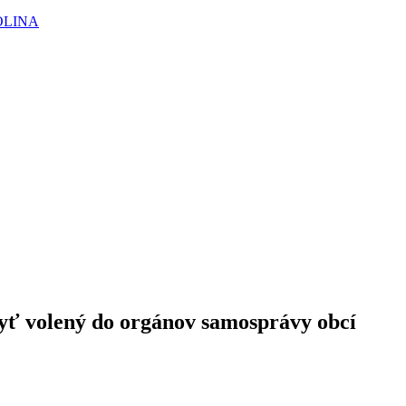
OLINA
yť volený do orgánov samosprávy obcí