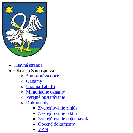
Hlavná stránka
Občan a Samospráva
Samospráva obce
Oznamy
Úradná Tabuľa
Mimoriadne oznamy
Verejné obstarávanie
Dokumenty
Zverejňovanie zmlúv
Zverejňovanie faktúr
Zverejňovanie objednávok
Obecné dokumenty
VZN