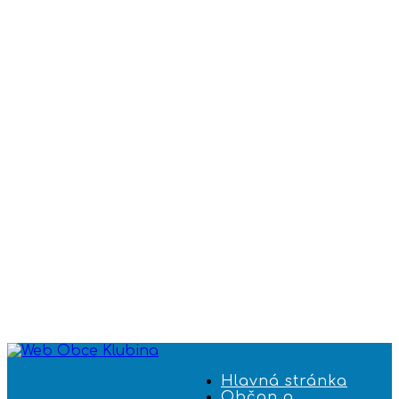
Hlavná stránka
Občan a