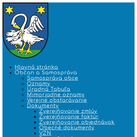
Hlavná stránka
Občan a Samospráva
Samospráva obce
Oznamy
Úradná Tabuľa
Mimoriadne oznamy
Verejné obstarávanie
Dokumenty
Zverejňovanie zmlúv
Zverejňovanie faktúr
Zverejňovanie objednávok
Obecné dokumenty
VZN