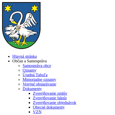
Hlavná stránka
Občan a Samospráva
Samospráva obce
Oznamy
Úradná Tabuľa
Mimoriadne oznamy
Verejné obstarávanie
Dokumenty
Zverejňovanie zmlúv
Zverejňovanie faktúr
Zverejňovanie objednávok
Obecné dokumenty
VZN