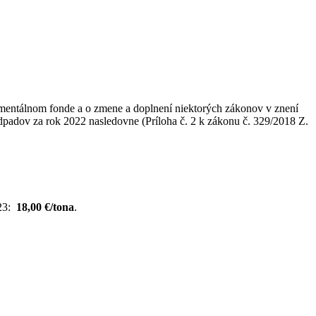
onmentálnom fonde a o zmene a doplnení niektorých zákonov v znení
v za rok 2022 nasledovne (Príloha č. 2 k zákonu č. 329/2018 Z.
023:
18,00 €/tona
.