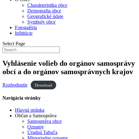
Charakteristika obce
Demografia obce
Geografické údaje
Symboly obce
Fotogaléria
Inštitúcie
Select Page
Vyhlásenie volieb do orgánov samosprávy
obcí a do orgánov samosprávnych krajov
Rozhodnutie
Download
Navigácia stránky
Hlavná stránka
Občan a Samospráva
Samospráva obce
Oznamy
Úradná Tabuľa
Mimoriadne oznamy