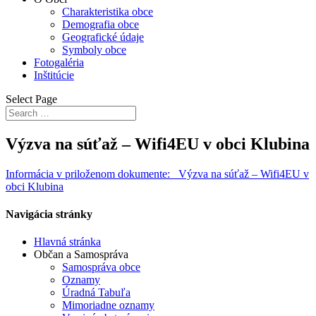
Charakteristika obce
Demografia obce
Geografické údaje
Symboly obce
Fotogaléria
Inštitúcie
Select Page
Výzva na súťaž – Wifi4EU v obci Klubina
Informácia v priloženom dokumente: Výzva na súťaž – Wifi4EU v
obci Klubina
Navigácia stránky
Hlavná stránka
Občan a Samospráva
Samospráva obce
Oznamy
Úradná Tabuľa
Mimoriadne oznamy