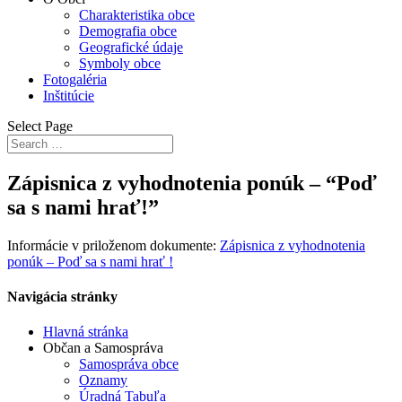
Charakteristika obce
Demografia obce
Geografické údaje
Symboly obce
Fotogaléria
Inštitúcie
Select Page
Zápisnica z vyhodnotenia ponúk – “Poď
sa s nami hrať!”
Informácie v priloženom dokumente:
Zápisnica z vyhodnotenia
ponúk – Poď sa s nami hrať !
Navigácia stránky
Hlavná stránka
Občan a Samospráva
Samospráva obce
Oznamy
Úradná Tabuľa