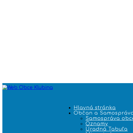
Hlavná stránka
Občan a Samospráv
Samospráva obc
Oznamy
Úradná Tabuľa