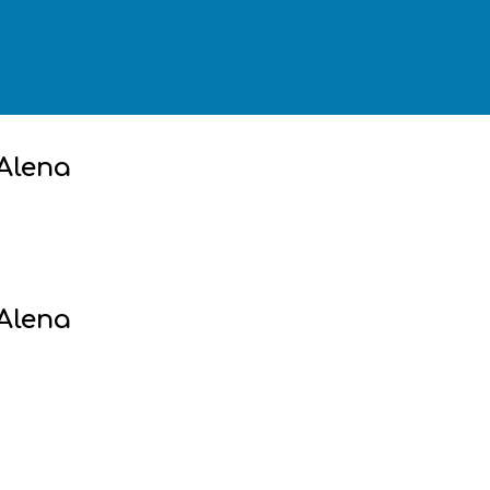
 Alena
 Alena