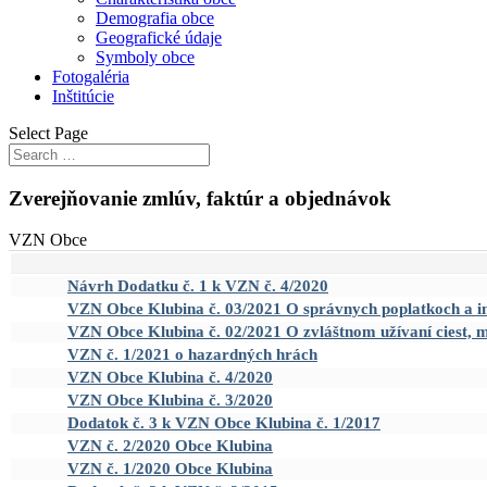
Demografia obce
Geografické údaje
Symboly obce
Fotogaléria
Inštitúcie
Select Page
Zverejňovanie zmlúv, faktúr a objednávok
VZN Obce
Návrh Dodatku č. 1 k VZN č. 4/2020
VZN Obce Klubina č. 03/2021 O správnych poplatkoch a i
VZN Obce Klubina č. 02/2021 O zvláštnom užívaní ciest, m
VZN č. 1/2021 o hazardných hrách
VZN Obce Klubina č. 4/2020
VZN Obce Klubina č. 3/2020
Dodatok č. 3 k VZN Obce Klubina č. 1/2017
VZN č. 2/2020 Obce Klubina
VZN č. 1/2020 Obce Klubina