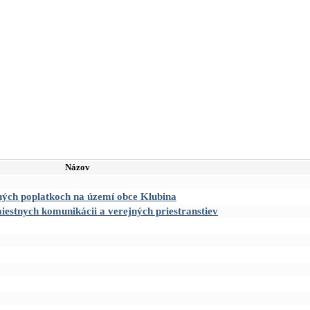
Názov
ných poplatkoch na území obce Klubina
iestnych komunikácii a verejných priestranstiev