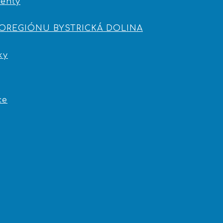
enty
ROREGIÓNU BYSTRICKÁ DOLINA
ky
ce