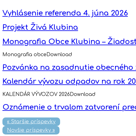
Vyhlásenie referenda 4. júna 2026
Projekt Živá Klubina
Monografia Obce Klubina – Žiados
Monografia obceDownload
Pozvánka na zasadnutie obecného za
Kalendár vývozu odpadov na rok 2
KALENDÁR VÝVOZOV 2026Download
Oznámenie o trvalom zatvorení pre
« Staršie príspevky
Novšie príspevky »