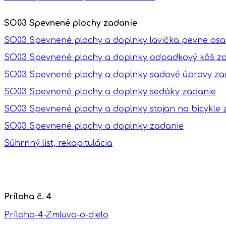
SO03 Spevnené plochy zadanie
SO03 Spevnené plochy a doplnky lavička pevne os
SO03 Spevnené plochy a doplnky odpadkový kôš z
SO03 Spevnené plochy a doplnky sadové úpravy za
SO03 Spevnené plochy a doplnky sedáky zadanie
SO03 Spevnené plochy a doplnky stojan na bicykle 
SO03 Spevnené plochy a doplnky zadanie
Súhrnný list, rekapitulácia
Príloha č. 4
Príloha-4-Zmluva-o-dielo