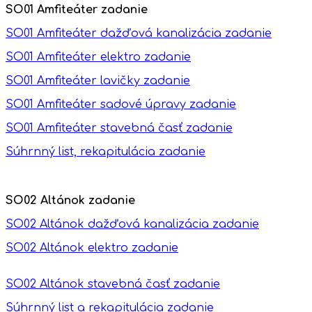
SO01 Amfiteáter zadanie
SO01 Amfiteáter dažďová kanalizácia zadanie
SO01 Amfiteáter elektro zadanie
SO01 Amfiteáter lavičky zadanie
SO01 Amfiteáter sadové úpravy zadanie
SO01 Amfiteáter stavebná časť zadanie
Súhrnný list, rekapitulácia zadanie
SO02 Altánok zadanie
SO02 Altánok dažďová kanalizácia zadanie
SO02 Altánok elektro zadanie
SO02 Altánok stavebná časť zadanie
Súhrnný list a rekapitulácia zadanie