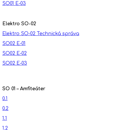
SO01 E-03
Elektro SO-02
Elektro SO-02 Technická správa
SO02 E-01
SO02 E-02
SO02 E-03
SO 01 – Amfiteáter
0.1
0.2
1.1
1.2