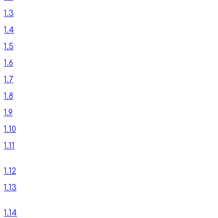
1.3
1.4
1.5
1.6
1.7
1.8
1.9
1.10
1.11
1.12
1.13
1.14