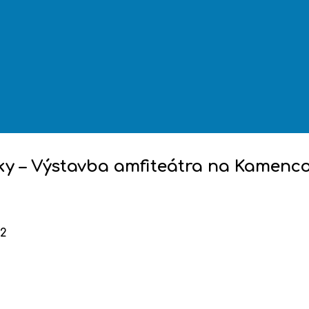
ky – Výstavba amfiteátra na Kamenco
.2