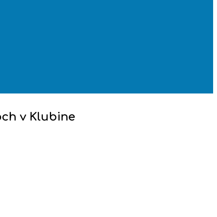
ch v Klubine